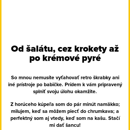
Od šalátu, cez krokety až
po krémové pyré
So mnou nemusíte vyťahovať retro škrabky ani
iné prístroje po babičke. Prídem k vám pripravený
splniť svoju úlohu okamžite.
Z horúceho kúpeľa som do pár minút namäkko;
milujem, keď sa môžem piecť do chrumkava; a
perfektný som aj vtedy, keď som na kašu. Stačí
mi dať šancu!