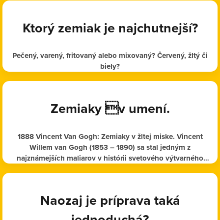
Ktorý zemiak je najchutnejší?
Pečený, varený, fritovaný alebo mixovaný? Červený, žltý či
biely?
Zemiaky v umení.
1888 Vincent Van Gogh: Zemiaky v žltej miske. Vincent
Willem van Gogh (1853 – 1890) sa stal jedným z
najznámejších maliarov v histórii svetového výtvarného
umenia
Naozaj je príprava taká
jednoduchá?