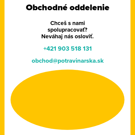
Obchodné oddelenie
Chceš s nami
spolupracovať?
Neváhaj nás osloviť.
+421 903 518 131
obchod@potravinarska.sk