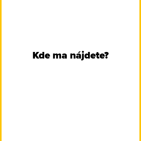
Kde ma nájdete?
Rohlik
Regionálne farmárs