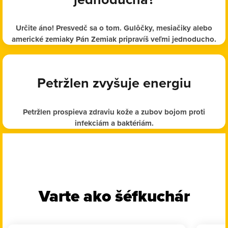
Určite áno! Presvedč sa o tom. Gulôčky, mesiačiky alebo
americké zemiaky Pán Zemiak pripravíš veľmi jednoducho.
Petržlen zvyšuje energiu
Petržlen prospieva zdraviu kože a zubov bojom proti
infekciám a baktériám.
Varte ako šéfkuchár