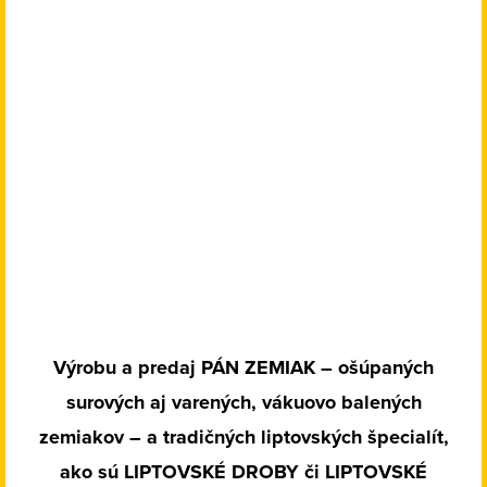
Výrobu a predaj PÁN ZEMIAK – ošúpaných
surových aj varených, vákuovo balených
zemiakov – a tradičných liptovských špecialít,
ako sú LIPTOVSKÉ DROBY či LIPTOVSKÉ